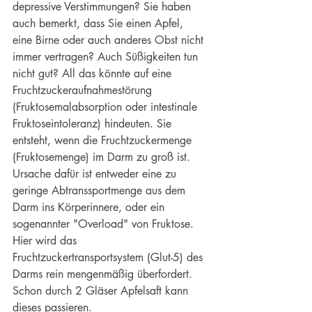
depressive Verstimmungen? Sie haben 
auch bemerkt, dass Sie einen Apfel,  
eine Birne oder auch anderes Obst nicht 
immer vertragen? Auch Süßigkeiten tun 
nicht gut? All das könnte auf eine 
Fruchtzuckeraufnahmestörung 
(Fruktosemalabsorption oder intestinale 
Fruktoseintoleranz) hindeuten. Sie 
entsteht, wenn die Fruchtzuckermenge 
(Fruktosemenge) im Darm zu groß ist. 
Ursache dafür ist entweder eine zu 
geringe Abtranssportmenge aus dem 
Darm ins Körperinnere, oder ein 
sogenannter "Overload" von Fruktose. 
Hier wird das 
Fruchtzuckertransportsystem (Glut-5) des 
Darms rein mengenmäßig überfordert. 
Schon durch 2 Gläser Apfelsaft kann 
dieses passieren.